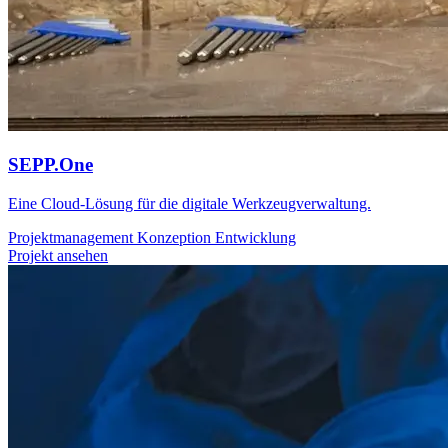
SEPP.One
Eine Cloud-Lösung für die digitale Werkzeugverwaltung.
Projektmanagement
Konzeption
Entwicklung
Projekt ansehen