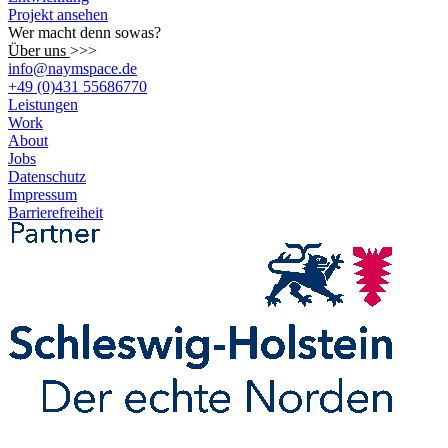
Projekt ansehen
Wer macht denn sowas?
Über uns
>>>
info@naymspace.de
+49 (0)431 55686770
Leistungen
Work
About
Jobs
Datenschutz
Impressum
Barrierefreiheit