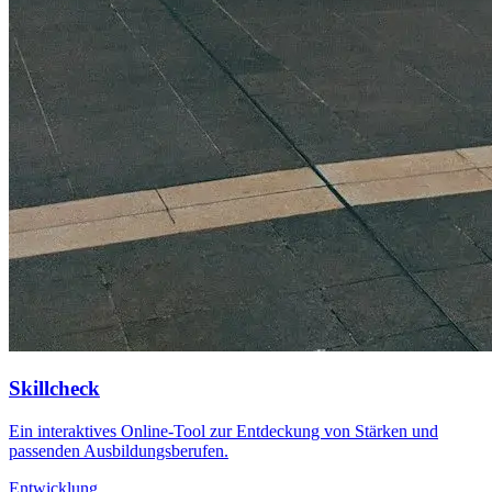
Skillcheck
Ein interaktives Online-Tool zur Entdeckung von Stärken und
passenden Ausbildungsberufen.
Entwicklung